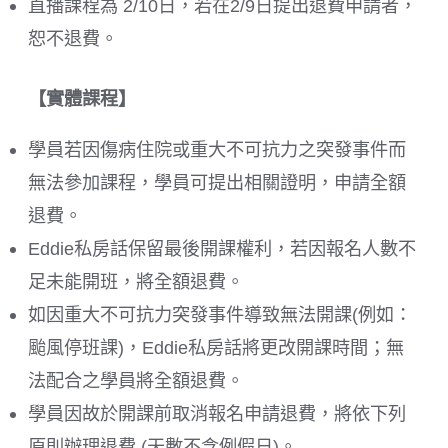
直播課程為 2/10日，若在2/9日提出退費申請者，
恕不退費。
【實體課程】
學員若因傷病住院或重大不可抗力之突發事件而
無法參加課程，學員可提出相關證明，申請全額
退費。
Eddie私房話保留最後開課權利，若因報名人數不
足未能開班，將全額退費。
如因重大不可抗力突發事件導致無法開課(例如：
颱風停班課)，Eddie私房話將更改開課時間；無
法配合之學員將全額退費。
學員因故於開課前取消報名申請退費，將依下列
原則辦理退費 (天數不含例假日)。