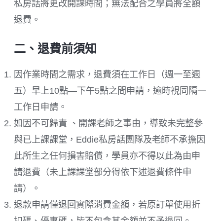
私房話將更改開課時間；無法配合之學員將全額
退費。
二、退費前須知
因作業時間之需求，退費須在工作日（週一至週
五）早上10點—下午5點之間申請，逾時視同隔一
工作日申請。
如因不可歸責 、開課老師之事由，導致未完整參
與已上課課堂，Eddie私房話團隊及老師不承擔因
此所生之任何損害賠償，學員亦不得以此為由申
請退費（未上課課堂部分得依下述退費條件申
請）。
退款申請僅退回實際消費金額，若原訂單使用折
扣碼、優惠碼，皆不包含其金額並不予退回。