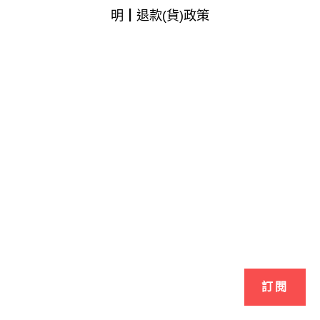
明
┃
退款(貨)政策
訂閱