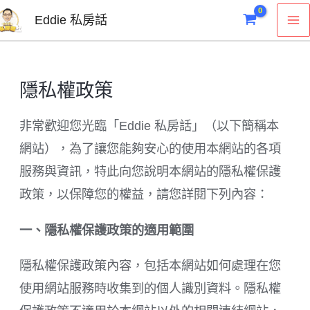
跳
M
Eddie 私房話
至
M
主
要
隱私權政策
內
容
非常歡迎您光臨「Eddie 私房話」（以下簡稱本
網站），為了讓您能夠安心的使用本網站的各項
服務與資訊，特此向您說明本網站的隱私權保護
政策，以保障您的權益，請您詳閱下列內容：
一、隱私權保護政策的適用範圍
隱私權保護政策內容，包括本網站如何處理在您
使用網站服務時收集到的個人識別資料。隱私權