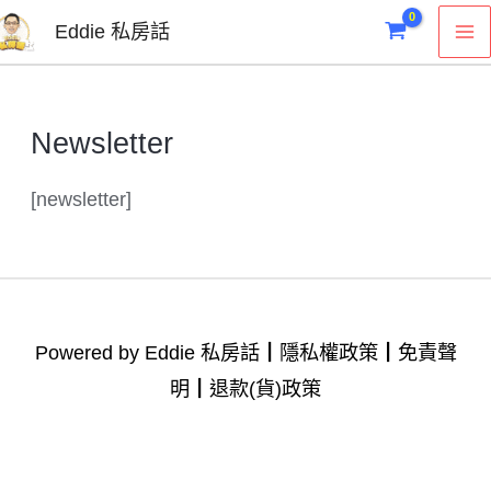
跳
M
Eddie 私房話
至
M
主
要
Newsletter
內
容
[newsletter]
Powered by Eddie 私房話┃
隱私權政策
┃
免責聲
明
┃
退款(貨)政策