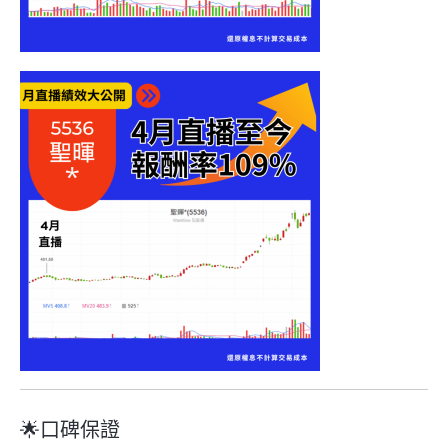
🌟口碑保證