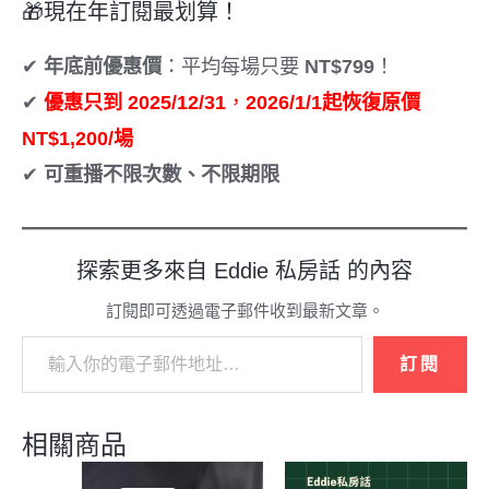
🎁現在年訂閱最划算！
✔
年底前優惠價
：平均每場只要
NT$799
！
✔
優惠只到 2025/12/31
，
2026/1/1起恢復原價
NT$1,200/場
✔
可重播不限次數、不限期限
探索更多來自 Eddie 私房話 的內容
訂閱即可透過電子郵件收到最新文章。
訂閱
相關商品
原
目