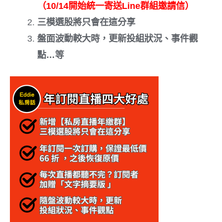
（10/14開始統一寄送Line群組邀請信）
三模選股將只會在這分享
盤面波動較大時，更新投組狀況、事件觀
點…等