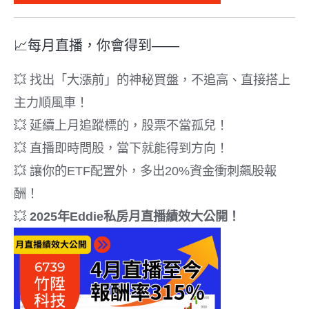
📈每月直播，你會得到——
💥 找出「大漲前」的神秘買盤，不追高、直接搭上
主力順風車！
💥 延續上月追蹤標的，股票不當孤兒！
💥 直播即時問股，當下就能得到方向！
💥 讓你的ETF配置外，多出20%資金衝刺飆股報
酬！
💥
2025年Eddie私房月直播績效大公開！