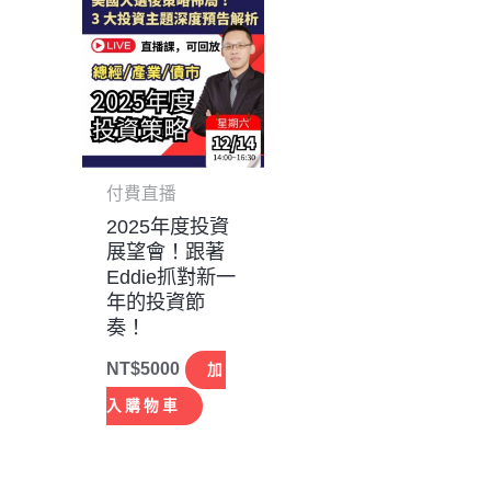
付費直播
2025年度投資
展望會！跟著
Eddie抓對新一
年的投資節
奏！
NT$
5000
加
入購物車